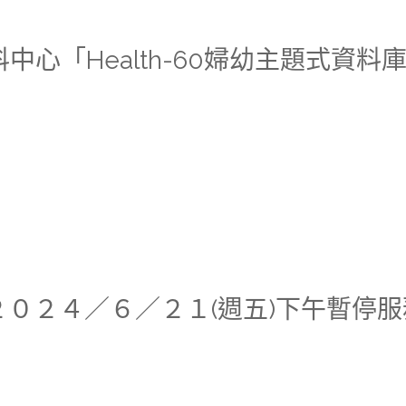
科中心「Health-60婦幼主題式資料
中心２０２４／６／２１(週五)下午暫停