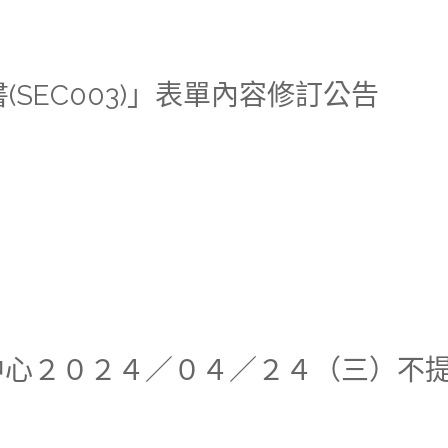
書(SEC003)」表單內容修訂公告
研究分中心２０２４／０４／２４（三）