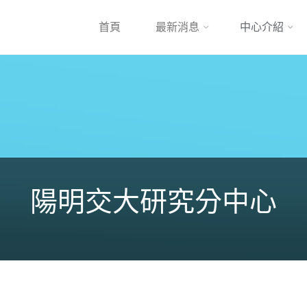
跳
首頁
最新消息
中心介紹
到
內
容
陽明交大研究分中心