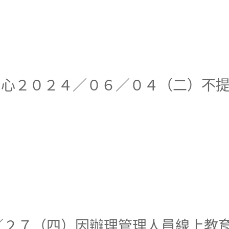
研究分中心２０２４／０６／０４（二）
心６／２７（四）因辦理管理人員線上