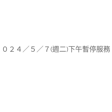
心２０２４／５／７(週二)下午暫停服務