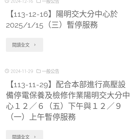
2024-12-16
一般公告
【113-12-16】陽明交大分中心於
2025/1/15（三）暫停服務
"【113-
閱讀全文
12-
16】
2024-11-29
一般公告
【113-11-29】配合本部進行高壓設
陽
備停電保養及檢修作業陽明交大分中
明
心１２／６（五）下午與１２／９
交
（一）上午暫停服務
大
"【113-
閱讀全文
分