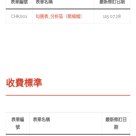
表單編號
表單名稱
最新修訂日期
CHK001
勾選表_分析區（壓縮檔）
115.07.28
收費標準
表單編
表單名稱
最新修訂日
號
期