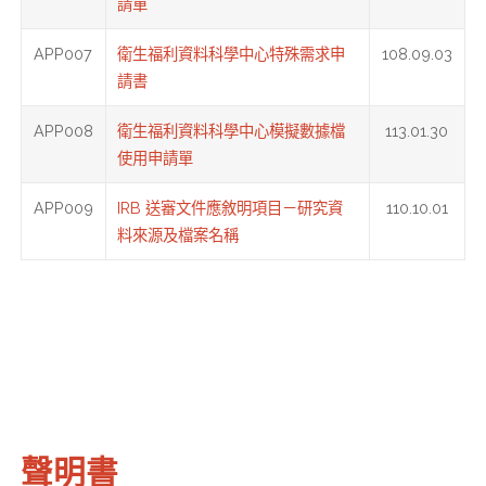
請單
APP007
衛生福利資料科學中心特殊需求申
108.09.03
請書
APP008
衛生福利資料科學中心模擬數據檔
113.01.30
使用申請單
APP009
IRB 送審文件應敘明項目－研究資
110.10.01
料來源及檔案名稱
聲明書