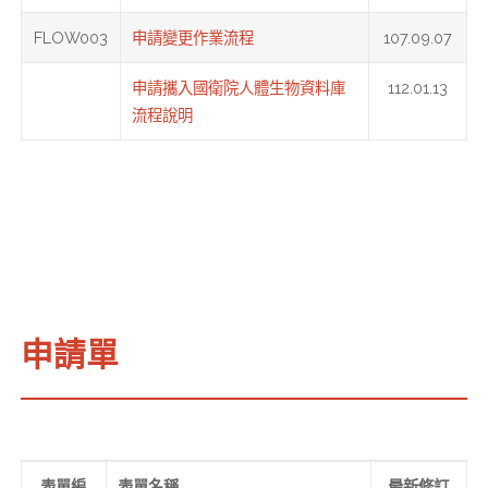
FLOW003
申請變更作業流程
107.09.07
申請攜入國衛院人體生物資料庫
112.01.13
流程說明
申請單
表單編
表單名稱
最新修訂