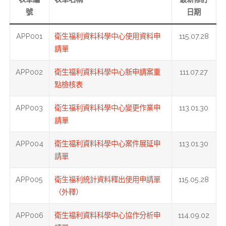
號
日期
APP001
衛生福利資料科學中心使用資料申
115.07.28
請單
APP002
衛生福利資料科學中心新申請案重
111.07.27
點檢核表
APP003
衛生福利資料科學中心變更作業申
113.01.30
請單
APP004
衛生福利資料科學中心案件展延申
113.01.30
請單
APP005
衛生福利統計資料釋出使用申請單
115.05.28
（外釋）
APP006
衛生福利資料科學中心協作分析申
114.09.02