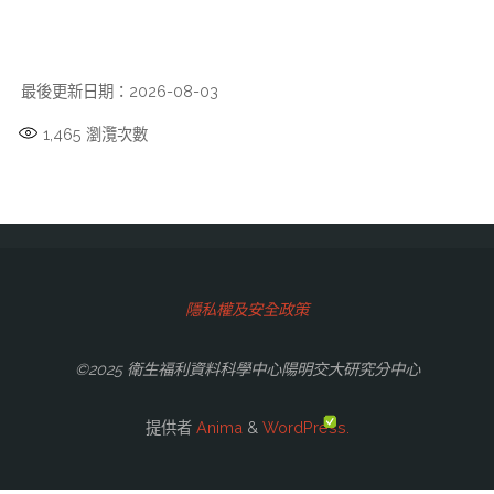
最後更新日期：2026-08-03
1,465
瀏灠次數
隱私權及安全政策
©2025 衛生福利資料科學中心陽明交大研究分中心
提供者
Anima
&
WordPress.