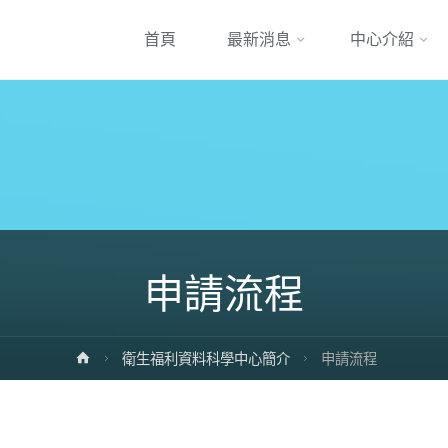
跳
首頁
最新消息
中心介紹
到
內
容
申請流程
Home
衛生福利資料科學中心簡介
申請流程