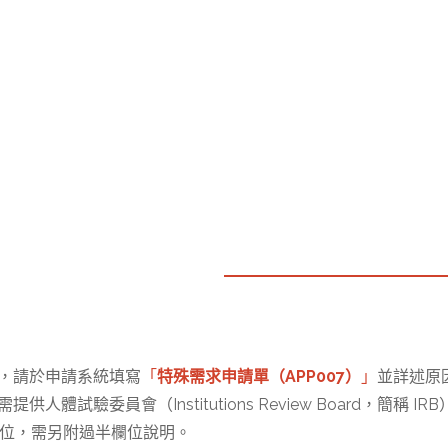
，請於申請系統填寫
「
特殊需求申請單（APP007）
」
並詳述原
委員會（Institutions Review Board，簡稱 IR
過半數之欄位，需另附過半欄位說明。