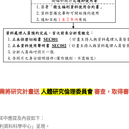
者需將研究計畫送
人體研究倫理委員會
審查，取得審
，其中應提及內容如下：
利資料科學中心」呈現。