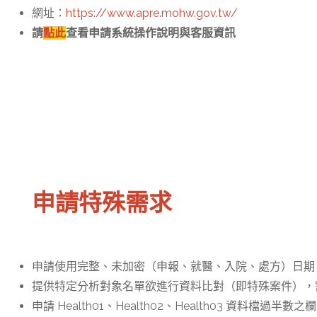
網址：
https://www.apre.mohw.gov.tw/
請
點此
查看申請系統操作說明與客服資訊
申請特殊需求
申請使用完整、未加密（申報、就醫、入院、處方）日期
提供特定分析對象名單欲進行資料比對（即特殊案件），需提供人體試驗
申請 Health01、Health02、Health03 資料檔