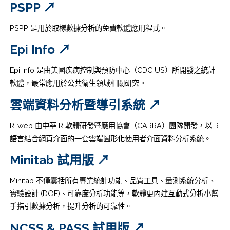
PSPP ↗
PSPP 是用於取樣數據分析的免費軟體應用程式。
Epi Info ↗
Epi Info 是由美國疾病控制與預防中心（CDC US）所開發之統計
軟體，最常應用於公共衛生領域相關研究。
雲端資料分析暨導引系統 ↗
R-web 由中華 R 軟體研發暨應用協會（CARRA）團隊開發，以 R
語言結合網頁介面的一套雲端圖形化使用者介面資料分析系統。
Minitab 試用版 ↗
Minitab 不僅囊括所有專業統計功能、品質工具、量測系統分析、
實驗設計 (DOE)、可靠度分析功能等，軟體更內建互動式分析小幫
手指引數據分析，提升分析的可靠性。
NCSS & PASS 試用版 ↗