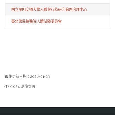
國立陽明交通大學人體與行為研究倫理治理中心
臺北榮民總醫院人體試驗委員會
最後更新日期：2026-01-29
9,054
瀏灠次數