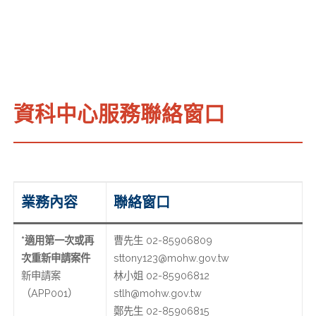
資科中心服務聯絡窗口
業務內容
聯絡窗口
*適用第一次或再
曹先生 02-85906809
次重新申請案件
sttony123@mohw.gov.tw
新申請案
林小姐 02-85906812
（APP001）
stlh@mohw.gov.tw
鄭先生 02-85906815