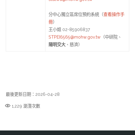
分中心獨立區席位預約系統（
查看操作手
冊
）
王小姐 02-85906837
STPEI6565@mohw.gov.tw
（中研院、
陽明交大
、慈濟）
最後更新日期：2026-04-28
1,229
瀏灠次數