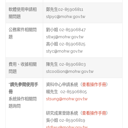
軟體使用申請相
鄭先生02-85906811
關問題
stpyc@mohw.gov.tw
公務案件相關問
劉小姐 02-85906847
題
stlwj@mohw.gov.tw
高小姐 02-85906825
styc@mohw.gov.tw
費用、收據相關
陳先生 02-85906803
問題
stcoollion@mohw.gov.tw
*請先參閱使用手
資科中心申請系統（
查看操作手冊
）
冊
楊先生 02-85906805
系統操作相關問
stsung@mohw.gov.tw
題詢問
研究成果登錄系統（
查看操作手冊
）
吳小姐 02-85906819
stdlwu@mohw.gov.tw