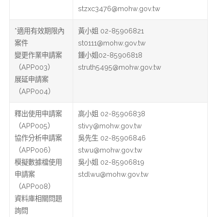
stzxc3476@mohw.gov.tw
*適用有效期限內
黃小姐 02-85906821
案件
st0111@mohw.gov.tw
變更作業申請案
鍾小姐02-85906818
（APP003）
struth5495@mohw.gov.tw
展延申請案
（APP004）
釋出使用申請案
高小姐 02-85906838
（APP005）
stivy@mohw.gov.tw
協作分析申請案
吳先生 02-85906846
（APP006）
stwu@mohw.gov.tw
模擬數據檔使用
吳小姐 02-85906819
申請案
stdlwu@mohw.gov.tw
（APP008）
資料庫相關問題
詢問