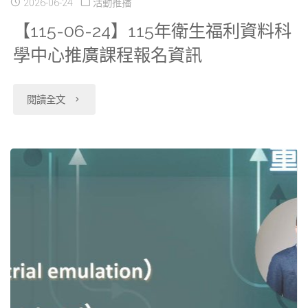
2026-06-24
活動推播
【115-06-24】115年衛生福利資料科
學中心推廣課程報名資訊
"【115-
閱讀全文
06-
24】
115
年
衛
生
福