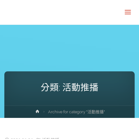
分類:
活動推播
Home
Archive for category "活動推播"