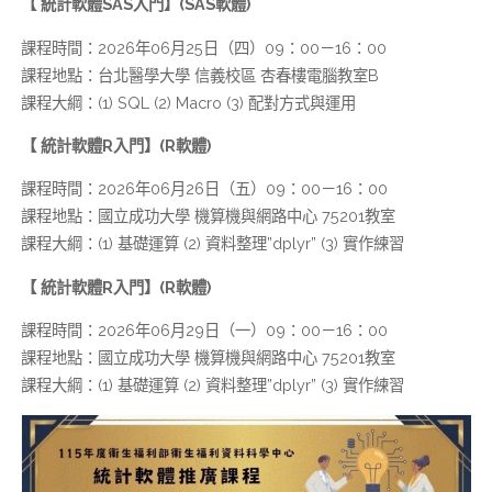
【
統計軟體
SAS
入門】
(SAS
軟體
)
課程時間：2026年06月25日（四）09：00－16：00
課程地點：台北醫學大學 信義校區 杏春樓電腦教室B
課程大綱：(1) SQL (2) Macro (3) 配對方式與運用
【
統計軟體
R
入門】
(R
軟體
)
課程時間：2026年06月26日（五）09：00－16：00
課程地點：國立成功大學 機算機與網路中心 75201教室
課程大綱：(1) 基礎運算 (2) 資料整理”dplyr” (3) 實作練習
【
統計軟體
R
入門】
(R
軟體
)
課程時間：2026年06月29日（一）09：00－16：00
課程地點：國立成功大學 機算機與網路中心 75201教室
課程大綱：(1) 基礎運算 (2) 資料整理”dplyr” (3) 實作練習