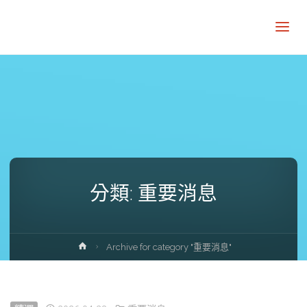
分類:
重要消息
Home
Archive for category "重要消息"