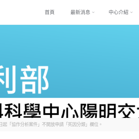
跳
首頁
最新消息
中心介紹
到
內
容
年9月24日起「協作分析案件」不開放申請「死因分類」欄位。