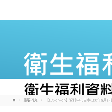
Home
重要消息
【113-09-09】資科中心自本(113)