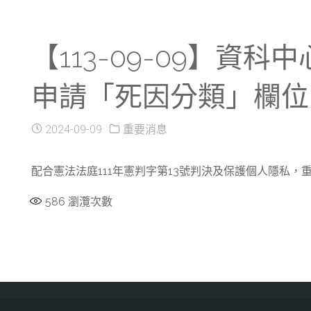
【113-09-09】資
申請「死因分類」欄位
2024-09-09
重要消息
配合憲法法庭111年憲判字第13號判決及保護個人隱私，
586
瀏灠次數