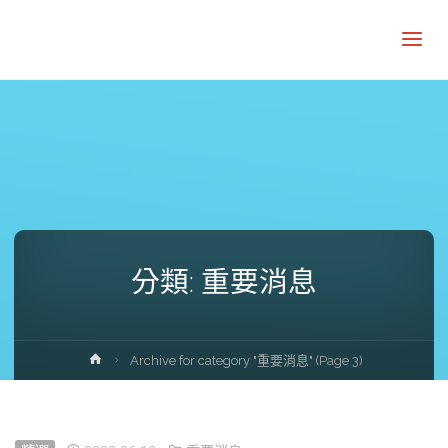
分類:
重要消息
Home
Archive for category "重要消息"
(Page 3)