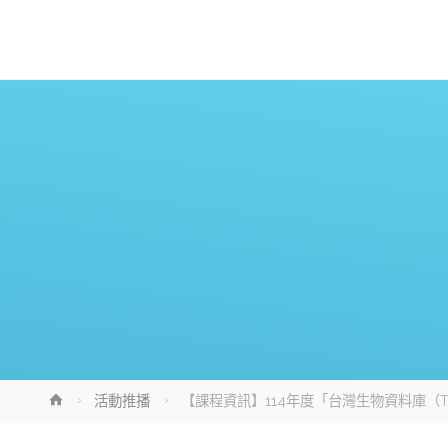
Home
活動推播
【課程資訊】114年度「台灣生物資料庫（Taiwa