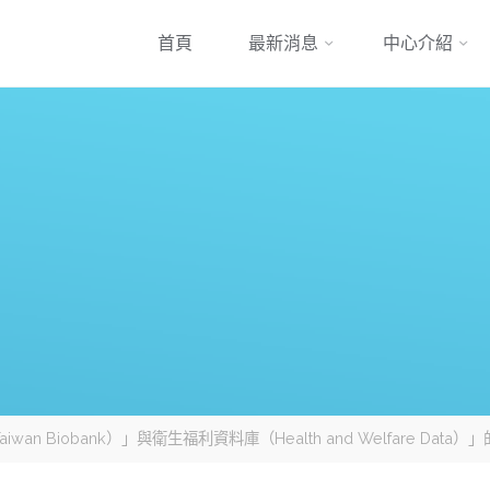
跳
首頁
最新消息
中心介紹
到
內
容
n Biobank）」與衛生福利資料庫（Health and Welfare Data