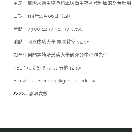
主題：臺灣人體生物資料庫與衛生福利資料庫的整合應用
日期：114年11月06日（四）
時間：09:00-12:30、13:30-17:00
地點：國立成功大學 電腦教室75209
如有任何問題請洽慈濟大學研究分中心游先生
TEL：(03) 856-5301 分機 12309
E-mail: tzuhsien0119@gms.tcu.edu.tw
887
瀏灠次數