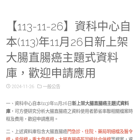
【113-11-26】資科中心自
本(113)年11月26日新上架
大腸直腸癌主題式資料
庫，歡迎申請應用
2024-11-26
一般公告
一、資科中心自本(113)年11月26日
新上架大腸直腸癌主題式資料
庫
，可方便研究分析大腸直腸癌之資料使用者節省串聯相關檔案時
程及費用，歡迎申請應用。
二、上述資料庫包含大腸直腸癌
門急診、住院、藥局明細檔及醫令
檔、承保檔、重大傷病檔、大腸直腸癌死因統計合併檔
等檔案，資