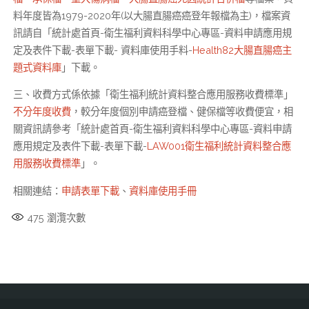
料年度皆為1979-2020年(以大腸直腸癌癌登年報檔為主)，檔案資
訊請自「統計處首頁-衛生福利資料科學中心專區-資料申請應用規
定及表件下載-表單下載- 資料庫使用手料-
Health82大腸直腸癌主
題式資料庫
」下載。
三、收費方式係依據「衛生福利統計資料整合應用服務收費標準」
不分年度收費
，較分年度個別申請癌登檔、健保檔等收費便宜，相
關資訊請參考「統計處首頁-衛生福利資料科學中心專區-資料申請
應用規定及表件下載-表單下載-
LAW001衛生福利統計資料整合應
用服務收費標準
」。
相關連結：
申請表單下載
、
資料庫使用手冊
475
瀏灠次數