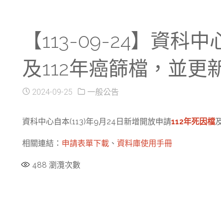
【113-09-24】資科
及112年癌篩檔，並
2024-09-25
一般公告
資科中心自本(113)年9月24日新增開放申請
112年死因檔
相關連結：
申請表單下載
、
資料庫使用手冊
488
瀏灠次數