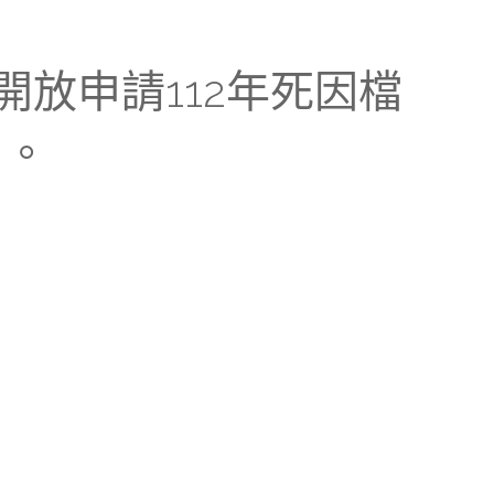
新增開放申請112年死因檔
用。