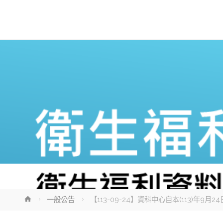
Home
一般公告
【113-09-24】資科中心自本(113)年