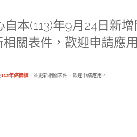
中心自本(113)年9月24日
更新相關表件，歡迎申請應
及
112年癌篩檔
，並更新相關表件，歡迎申請應用。