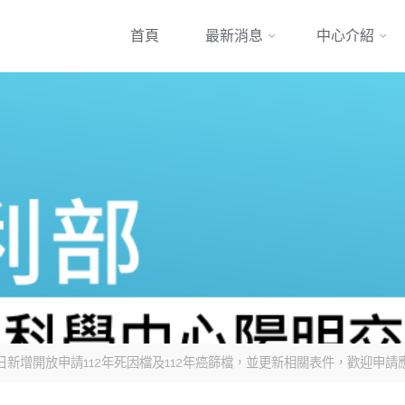
跳
首頁
最新消息
中心介紹
到
內
容
9月24日新增開放申請112年死因檔及112年癌篩檔，並更新相關表件，歡迎申請