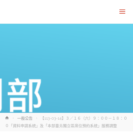
Home
一般公告
【113-03-14】３／１６（六）９：００－１８：０
０「資料申請系統」及「本部臺北獨立區席位預約系統」服務調整