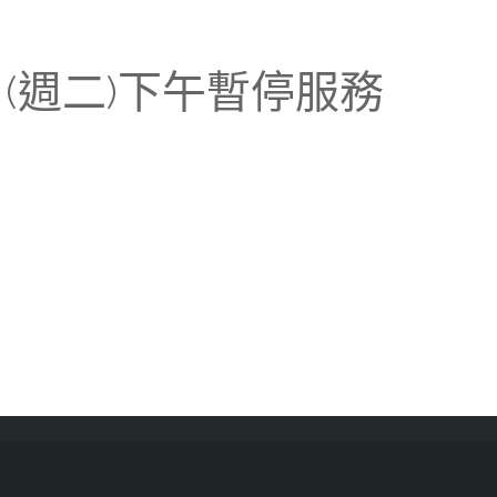
７(週二)下午暫停服務