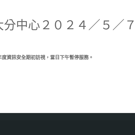
明交大分中心２０２４／５／
年度資訊安全期初訪視，當日下午暫停服務。