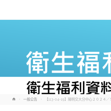
Home
一般公告
【113-04-19】陽明交大分中心２０２４