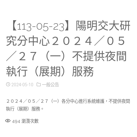
【113-05-23】陽明交大研
究分中心２０２４／０５
／２７（一）不提供夜間
執行（展期）服務
2024-05-10
一般公告
２０２４／０５／２７（一）各分中心進行系統維護，不提供夜間
執行（展期）服務。
494
瀏灠次數