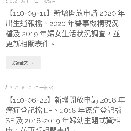
2021-09-11
一般公告
【110-09-11】新增開放申請 2020 年
出生通報檔、2020 年醫事機構現況
檔及 2019 年婦女生活狀況調查，並
更新相關表件。
"【110-
閱讀全文
09-
11】
2021-06-22
一般公告
【110-06-22】新增開放申請 2018 年
新
癌症登記檔 LF、2018 年癌症登記檔
增
SF 及 2018-2019 年婦幼主題式資料
開
庫，並更新相關表件。