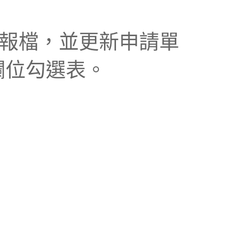
登記年報檔，並更新申請單
欄位勾選表。