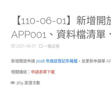
【110-06-01】新
APP001、資料檔清
2021-06-01
一般公告
新增開放申請
2018 年癌症登記年報檔
，並更新申請單 A
相關連結：
申請表單下載
369
瀏灠次數