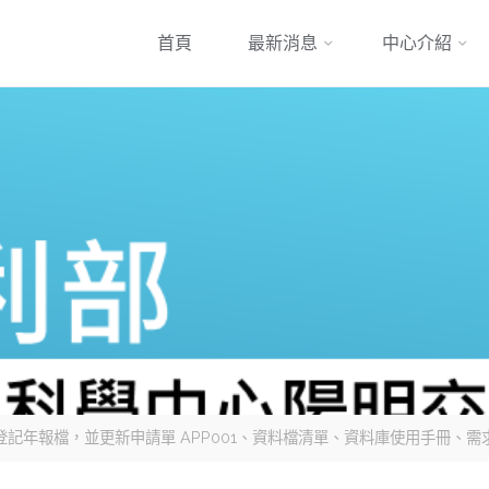
跳
首頁
最新消息
中心介紹
到
內
容
 年癌症登記年報檔，並更新申請單 APP001、資料檔清單、資料庫使用手冊、