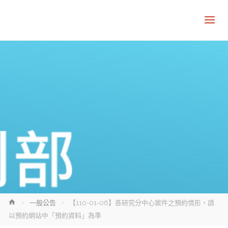
Home
一般公告
【110-01-06】各研究分中心案件之預約情形，請
以預約網站中「預約資料」為準