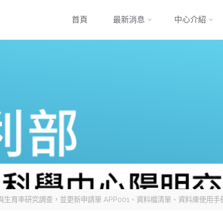
跳
首頁
最新消息
中心介紹
到
內
容
 年家庭與生育率研究調查，並更新申請單 APP001、資料檔清單、資料庫使用手