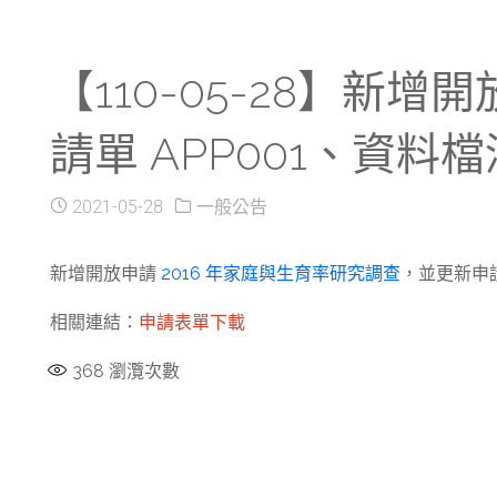
【110-05-28】新
請單 APP001、資
2021-05-28
一般公告
新增開放申請
2016 年家庭與生育率研究調查
，並更新申請
相關連結：
申請表單下載
368
瀏灠次數