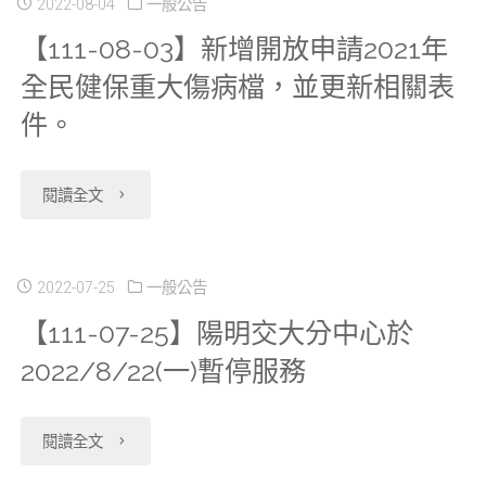
2022-08-04
一般公告
【111-08-03】新增開放申請2021年
全民健保重大傷病檔，並更新相關表
件。
"【111-
閱讀全文
08-
03】
2022-07-25
一般公告
【111-07-25】陽明交大分中心於
新
2022/8/22(一)暫停服務
增
開
"【111-
閱讀全文
放
07-