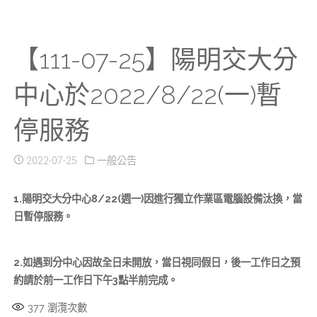
【111-07-25】陽明交大分
中心於2022/8/22(一)暫
停服務
2022-07-25
一般公告
1.陽明交大分中心8/22(週一)因進行獨立作業區電腦設備汰換，當
日暫停服務。
2.如遇到分中心因故全日未開放，當日視同假日，後一工作日之預
約請於前一工作日下午3點半前完成。
377
瀏灠次數