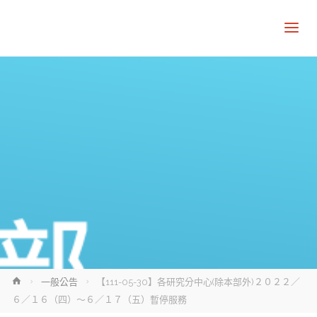
Home
一般公告
【111-05-30】各研究分中心(除本部外)２０２２／
６／１６（四）～６／１７（五）暫停服務