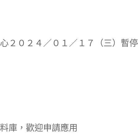
究分中心２０２４／０１／１７（三）暫
式資料庫，歡迎申請應用