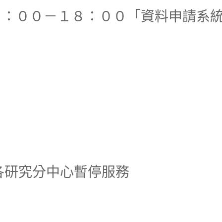
（六）９：００－１８：００「資料申請
三）各研究分中心暫停服務