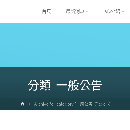
跳
首頁
最新消息
中心介紹
到
內
容
分類:
一般公告
Home
Archive for category "一般公告"
(Page 7)