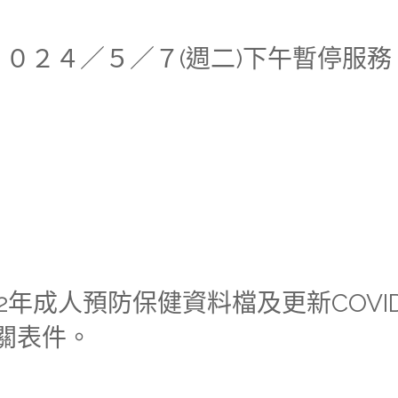
心２０２４／５／７(週二)下午暫停服務
022年成人預防保健資料檔及更新COVID
關表件。