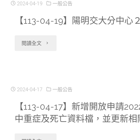
2024-04-19
一般公告
【113-04-19】陽明交大分中
"【113-
閱讀全文
04-
19】
陽
2024-04-17
一般公告
明
【113-04-17】新增開放申請2
中重症及死亡資料檔，並更新相
交
大