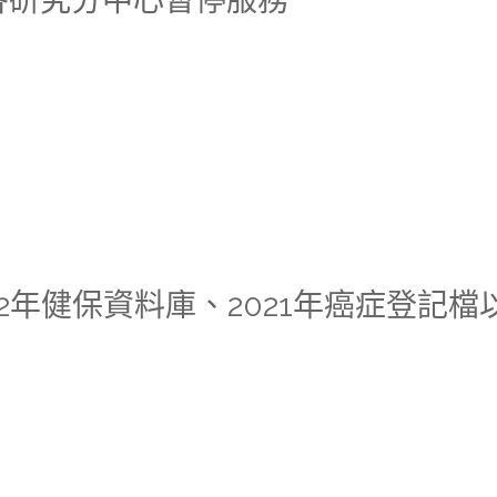
二）各研究分中心暫停服務
022年健保資料庫、2021年癌症登記檔以