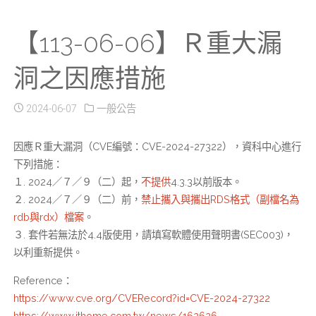
【113-06-06】Ｒ重大漏
洞之因應措施
2024-06-07
一般公告
因應Ｒ重大漏洞（CVE編號：CVE-2024-27322），資科中心進行
下列措施：
１. 2024／７／９（二）起，
不提供
4.3.3以前版本。
２. 2024／７／９（二）前，
禁止攜入與攜出RDS格式（副檔名為
rdb與rdx）檔案
。
３. 套件若無法於4.4版使用，請填寫軟體使用聲明書(SEC003)，
以利重新提供。
Reference：
https://www.cve.org/CVERecord?id=CVE-2024-27322
https://www.ithome.com.tw/news/162626