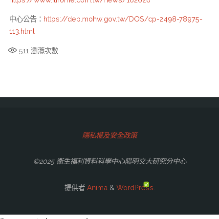
中心公告：
https://dep.mohw.gov.tw/DOS/cp-2498-78975-
113.html
511
瀏灠次數
隱私權及安全政策
©2025 衛生福利資料科學中心陽明交大研究分中心
提供者
Anima
&
WordPress.