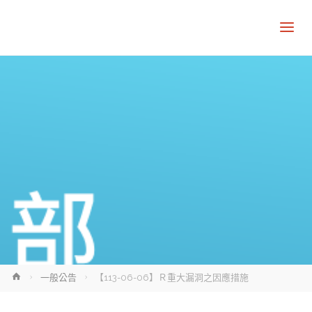
Home
一般公告
【113-06-06】Ｒ重大漏洞之因應措施