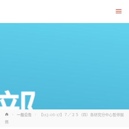
Home
一般公告
【113-06-17】７／２５（四）各研究分中心暫停服
務