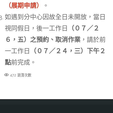
（展期申請）
。
如遇到分中心因故全日未開放，當日
視同假日，後一工作日
（０７／２
６，五）之預約、取消作業
，請於前
一工作日
（０７／２４，三）下午２
點
前完成。
472
瀏灠次數