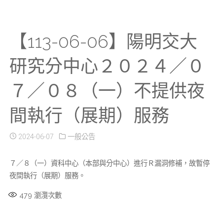
【113-06-06】陽明交大
研究分中心２０２４／０
７／０８（一）不提供夜
間執行（展期）服務
2024-06-07
一般公告
７／８（一）資科中心（本部與分中心）進行Ｒ漏洞修補，故暫停
夜間執行（展期）服務。
479
瀏灠次數