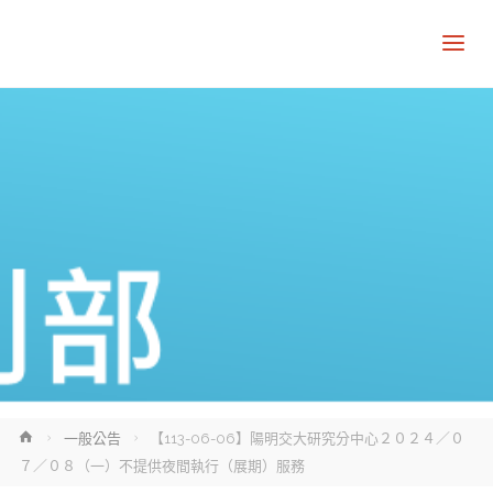
Home
一般公告
【113-06-06】陽明交大研究分中心２０２４／０
７／０８（一）不提供夜間執行（展期）服務