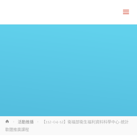
Home
活動推播
【112-04-12】衛福部衛生福利資料科學中心-統計
軟體推廣課程