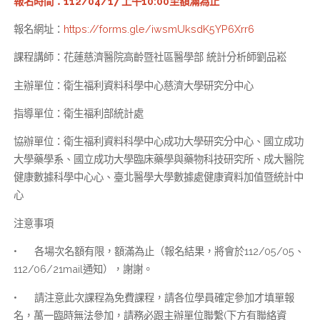
報名時間：112/04/17 上午10:00至額滿為止
報名網址：
https://forms.gle/iwsmUksdK5YP6Xrr6
課程講師：花蓮慈濟醫院高齡暨社區醫學部 統計分析師劉品崧
主辦單位：衛生福利資料科學中心慈濟大學研究分中心
指導單位：衛生福利部統計處
協辦單位：衛生福利資料科學中心成功大學研究分中心、國立成功
大學藥學系、國立成功大學臨床藥學與藥物科技研究所、成大醫院
健康數據科學中心心、臺北醫學大學數據處健康資料加值暨統計中
心
注意事項
• 各場次名額有限，額滿為止（報名結果，將會於112/05/05、
112/06/21mail通知），謝謝。
• 請注意此次課程為免費課程，請各位學員確定參加才填單報
名，萬一臨時無法參加，請務必跟主辦單位聯繫(下方有聯絡資