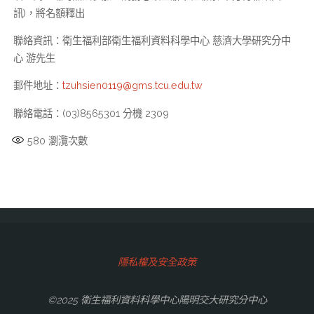
訊)，將名額釋出
聯絡資訊：衛生福利部衛生福利資料科學中心 慈濟大學研究分中
心 游先生
郵件地址：
tzuhsien0119@gms.tcu.edu.tw
聯絡電話：(03)8565301 分機 2309
580
瀏灠次數
隱私權及安全政策
©2025 衛生福利資料科學中心陽明交大研究分中心