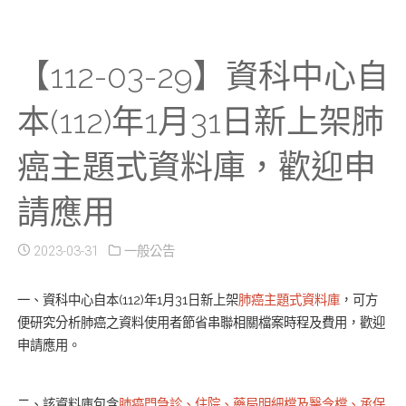
【112-03-29】資科中心自
本(112)年1月31日新上架肺
癌主題式資料庫，歡迎申
請應用
2023-03-31
一般公告
一、資科中心自本(112)年1月31日新上架
肺癌主題式資料庫
，可方
便研究分析肺癌之資料使用者節省串聯相關檔案時程及費用，歡迎
申請應用。
二、該資料庫包含
肺癌門急診、住院、藥局明細檔及醫令檔、承保