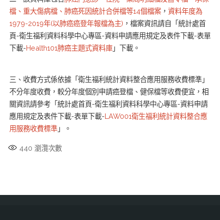
檔、重大傷病檔、肺癌死因統計合併檔等14個檔案
，
資料年度為
1979-2019年(以肺癌癌登年報檔為主)
，檔案資訊請自「統計處首
頁-衛生福利資料科學中心專區-資料申請應用規定及表件下載-表單
下載-
Health101肺癌主題式資料庫
」下載。
三、收費方式係依據「衛生福利統計資料整合應用服務收費標準」
不分年度收費，較分年度個別申請癌登檔、健保檔等收費便宜，相
關資訊請參考「統計處首頁-衛生福利資料科學中心專區-資料申請
應用規定及表件下載-表單下載-
LAW001衛生福利統計資料整合應
用服務收費標準
」。
440
瀏灠次數