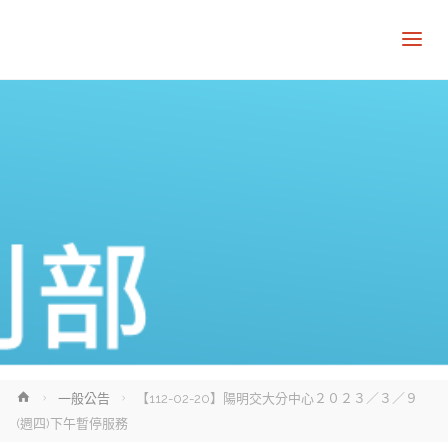
Home
一般公告
【112-02-20】陽明交大分中心２０２３／３／９
(週四)下午暫停服務