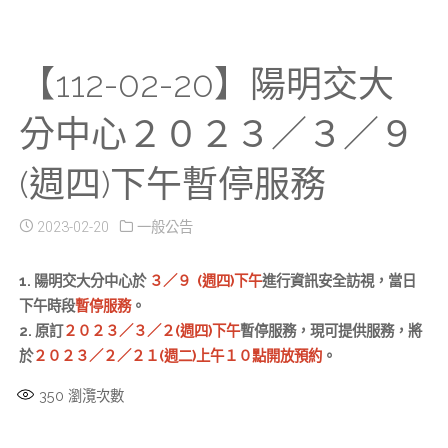
【112-02-20】陽明交大
分中心２０２３／３／９
(週四)下午暫停服務
2023-02-20
一般公告
1. 陽明交大分中心於
３／９ (週四)下午
進行資訊安全訪視，當日
下午時段
暫停服務
。
2. 原訂
２０２３／３／２(週四)下午
暫停服務，現可提供服務，將
於
２０２３／２／２１(週二)上午１０點開放預約
。
350
瀏灠次數