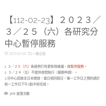
【112-02-23】２０２３／
３／２５（六）各研究分
中心暫停服務
2023-02-24
一般公告
1.
３／２５（六）
系統例行性更新與維護，故
暫停服務
。
2. ３／２４（五）不提供夜間執行（展期申請）。
3.分中心因故全日未開放，當日視同假日，後一工作日之預約請於
前一工作日下午3點半前完成。
368
瀏灠次數