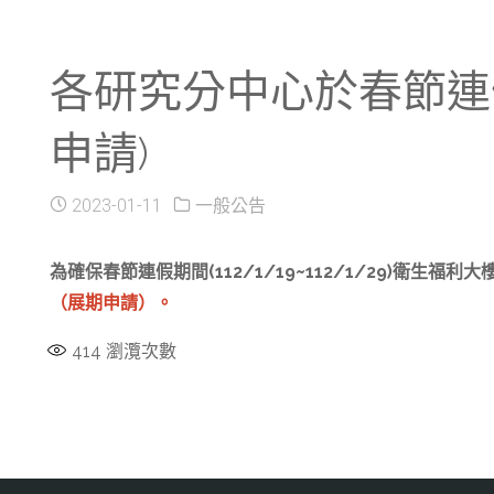
各研究分中心於春節連假期間
申請)
2023-01-11
一般公告
為確保春節連假期間(112/1/19~112/1/29)衛
（展期申請）。
414
瀏灠次數