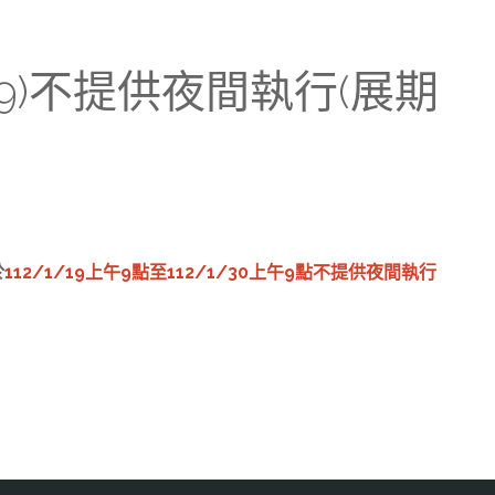
/29)不提供夜間執行(展期
於
112/1/19上午9點至112/1/30上午9點不提供夜間執行