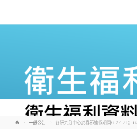
Home
一般公告
各研究分中心於春節連假期間(112/1/19~11