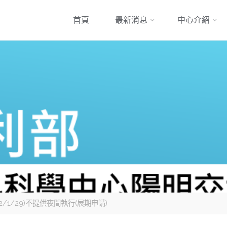
跳
首頁
最新消息
中心介紹
到
內
容
2/1/29)不提供夜間執行(展期申請)