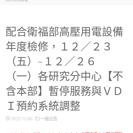
配合衛福部⾼壓⽤電設備
年度檢修，１２／２３
（五）~１２／２６
（一）各研究分中心【不
含本部】暫停服務與ＶＤ
Ｉ預約系統調整
2022-12-06
一般公告