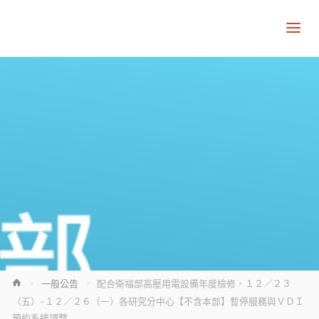
Home
一般公告
配合衛福部⾼壓⽤電設備年度檢修，１２／２３
（五）~１２／２６（一）各研究分中心【不含本部】暫停服務與ＶＤＩ
預約系統調整