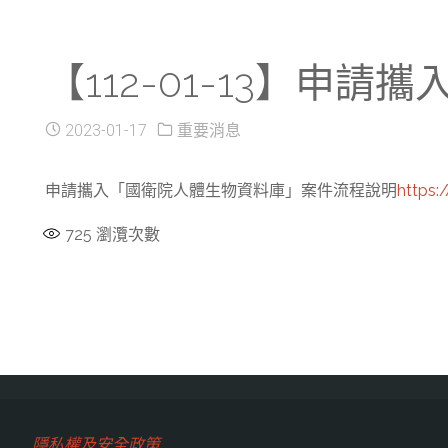
【112-01-13】
2023-01-17
重要消息
申請攜入「國衛院人體生物資料庫」案件流程說明
https:
725
瀏灠次數
隱私權及安全政策