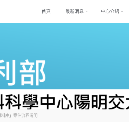
跳
首頁
最新消息
中心介紹
到
內
容
物資料庫」案件流程說明