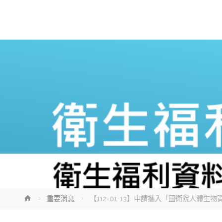
Home
重要消息
【112-01-13】申請攜入「國衛院人體生