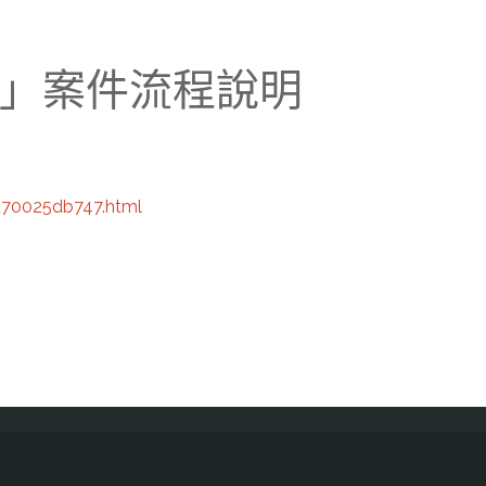
料庫」案件流程說明
d70025db747.html