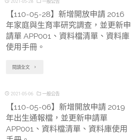
2021-05-28
一般公告
【110-05-28】新增開放申請 2016
年家庭與生育率研究調查，並更新申
請單 APP001、資料檔清單、資料庫
使用手冊。
"【110-
閱讀全文
05-
28】
2021-05-06
一般公告
【110-05-06】新增開放申請 2019
新
年出生通報檔，並更新申請單
增
APP001、資料檔清單、資料庫使用
開
手冊。