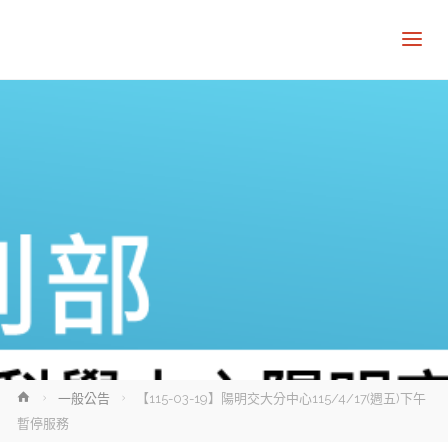
Home
一般公告
【115-03-19】陽明交大分中心115/4/17(週五)下午
暫停服務