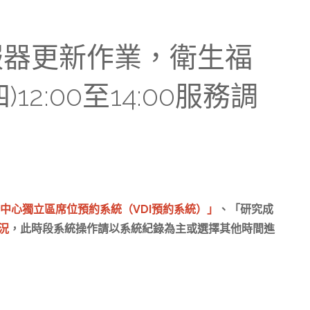
)伺服器更新作業，衛生福
2:00至14:00服務調
中心獨立區席位預約系統（VDI預約系統）」
、「研究成
況
，此時段系統操作請以系統紀錄為主或選擇其他時間進