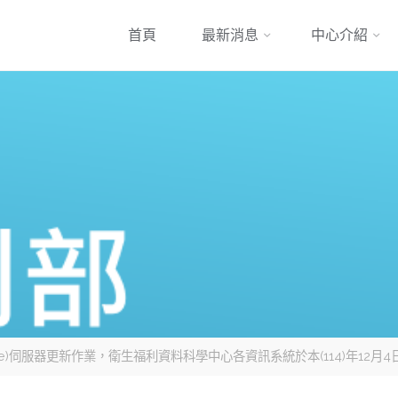
跳
首頁
最新消息
中心介紹
到
內
容
nge)伺服器更新作業，衛生福利資料科學中心各資訊系統於本(114)年12月4日(四