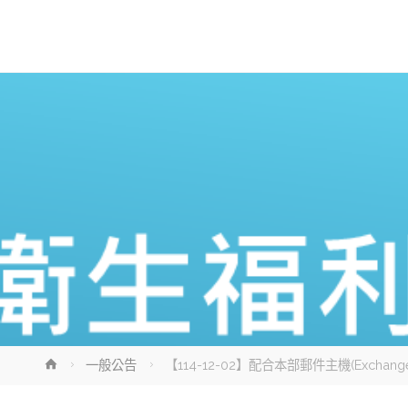
Home
一般公告
【114-12-02】配合本部郵件主機(Excha