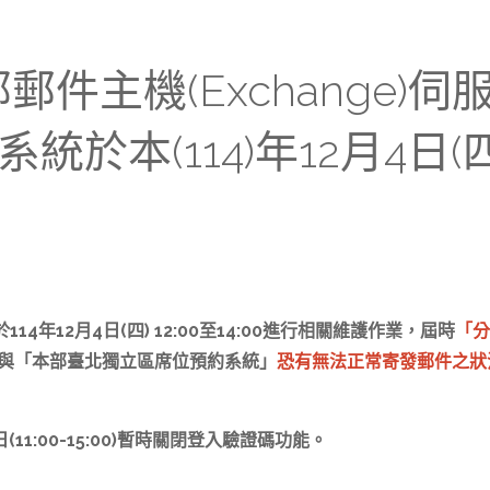
本部郵件主機(Exchange
本(114)年12月4日(四)1
4年12月4日(四) 12:00至14:00進行相關維護作業，屆時
「分
與「本部臺北獨立區席位預約系統」
恐有無法正常寄發郵件之狀
1:00-15:00)暫時關閉登入驗證碼功能。