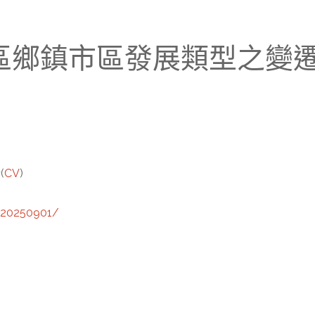
台灣地區鄉鎮市區發展類型之
(
CV
)
/20250901/