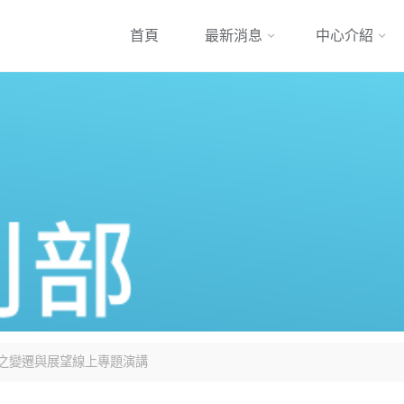
跳
首頁
最新消息
中心介紹
到
內
容
類型之變遷與展望線上專題演講