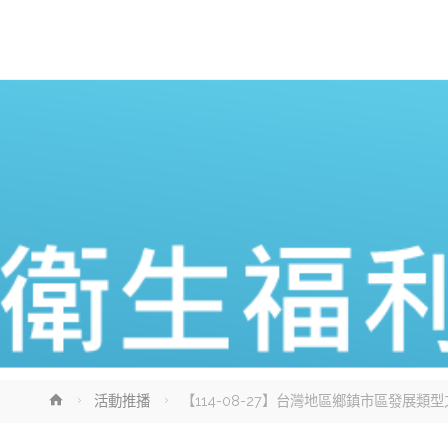
Home
活動推播
【114-08-27】台灣地區鄉鎮市區發展