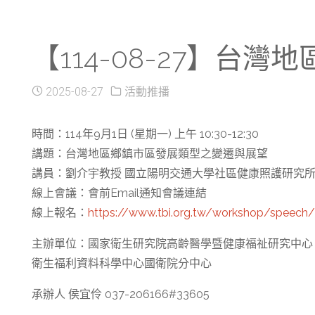
【114-08-27】
2025-08-27
活動推播
時間：114年9月1日 (星期一) 上午 10:30-12:30
講題：台灣地區鄉鎮市區發展類型之變遷與展望
講員：劉介宇教授 國立陽明交通大學社區健康照護研究所
線上會議：會前Email通知會議連結
線上報名：
https://www.tbi.org.tw/workshop/speech
主辦單位：國家衛生研究院高齡醫學暨健康福祉研究中心
衛生福利資料科學中心國衛院分中心
承辦人 侯宜伶 037-206166#33605