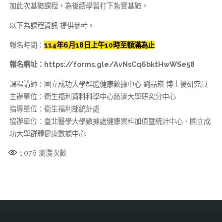
加此次基礎課程，為後續學習打下紮實基礎。
以下為課程資訊 提供參考。
報名時間：
114年6月18日上午10時至額滿為止
報名網址：https://forms.gle/AvNsCq6bktHwWSe58
課程講師：國立成功大學群體健康數據中心 劉品崧 博士後研究員
主辦單位：衛生福利資料科學中心慈濟大學研究分中心
指導單位：衛生福利部統計處
協辦單位：臺北醫學大學數據處健康資料加值暨統計中心、國立成
功大學群體健康數據中心
1,078
瀏灠次數