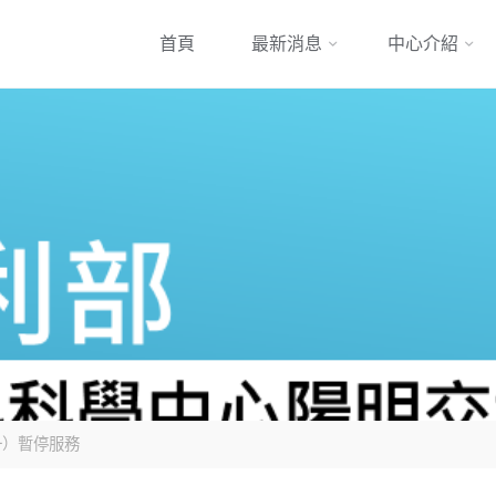
跳
首頁
最新消息
中心介紹
到
內
容
（一）暫停服務