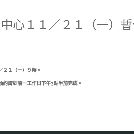
研究分中心１１／２１（一）
／２１（一）９時。
預約請於前一工作日下午3點半前完成。