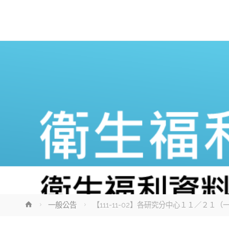
Home
一般公告
【111-11-02】各研究分中心１１／２１