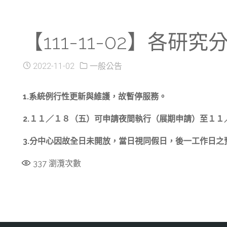
【111-11-02】各
2022-11-02
一般公告
1.系統例行性更新與維護，故暫停服務。
2.１１／１８（五）可申請夜間執行（展期申請）至１１
3.分中心因故全日未開放，當日視同假日，後一工作日之
337
瀏灠次數