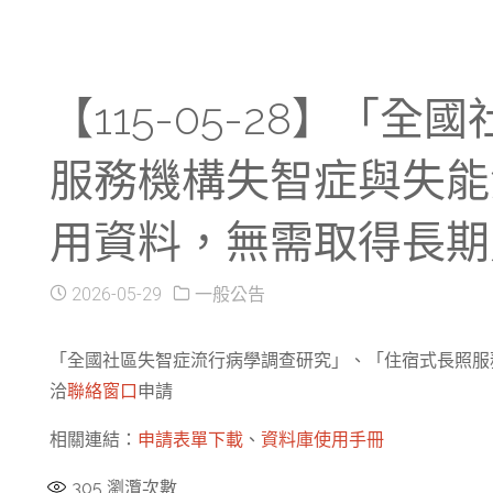
【115-05-28】
服務機構失智症與失能
用資料，無需取得長期
2026-05-29
一般公告
「全國社區失智症流行病學調查研究」、「住宿式長照服
洽
聯絡窗口
申請
相關連結：
申請表單下載
、
資料庫使用手冊
305
瀏灠次數