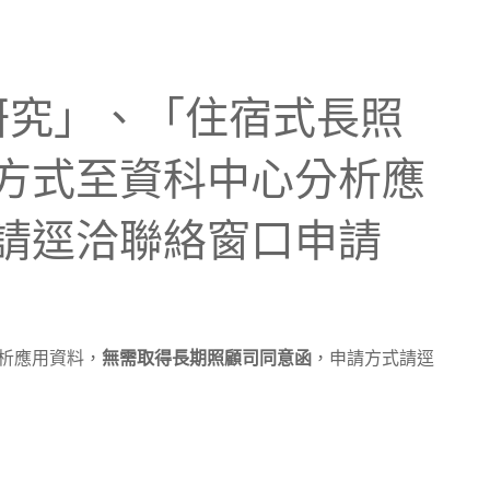
查研究」、「住宿式長照
方式至資科中心分析應
請逕洽聯絡窗口申請
析應用資料，
無需取得長期照顧司同意函
，申請方式請逕