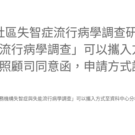
「全國社區失智症流行病學調
流行病學調查」可以攜入
照顧司同意函，申請方式
務機構失智症與失能流行病學調查」可以攜入方式至資科中心分