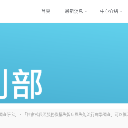
跳
首頁
最新消息
中心介紹
到
內
容
行病學調查研究」、「住宿式長照服務機構失智症與失能流行病學調查」可