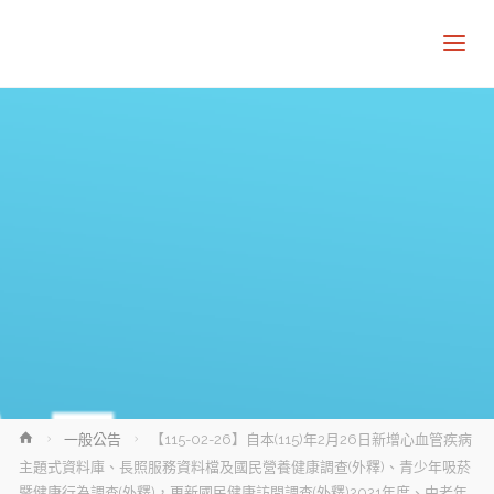
Home
一般公告
【115-02-26】自本(115)年2月26日新增心血管疾病
主題式資料庫、長照服務資料檔及國民營養健康調查(外釋)、青少年吸菸
暨健康行為調查(外釋)，更新國民健康訪問調查(外釋)2021年度、中老年