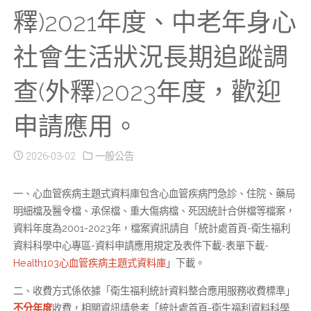
釋)2021年度、中老年身心
社會生活狀況長期追蹤調
查(外釋)2023年度，歡迎
申請應用。
2026-03-02
一般公告
一、心血管疾病主題式資料庫包含心血管疾病門急診、住院、藥局
明細檔及醫令檔、承保檔、重大傷病檔、死因統計合併檔等檔案，
資料年度為2001-2023年，檔案資訊請自「統計處首頁-衛生福利
資料科學中心專區-資料申請應用規定及表件下載-表單下載-
Health103心血管疾病主題式資料庫
」下載。
二、收費方式係依據「衛生福利統計資料整合應用服務收費標準」
不分年度
收費，相關資訊請參考「統計處首頁-衛生福利資料科學