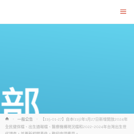
Home
一般公告
【115-01-27】自本(115)年1月27日新增開放2024年
全民健保檔、出生通報檔、醫療機構現況檔和2022~2024年台灣出生世
代調查，並更新相關表件，歡迎申請應用。