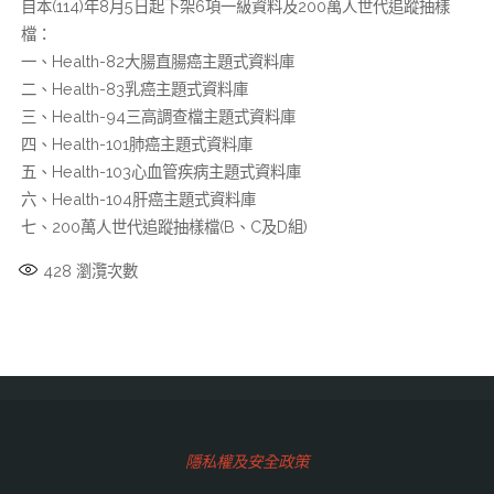
自本(114)年8月5日起下架6項一級資料及200萬人世代追蹤抽樣
檔：
一、Health-82大腸直腸癌主題式資料庫
二、Health-83乳癌主題式資料庫
三、Health-94三高調查檔主題式資料庫
四、Health-101肺癌主題式資料庫
五、Health-103心血管疾病主題式資料庫
六、Health-104肝癌主題式資料庫
七、200萬人世代追蹤抽樣檔(B、C及D組)
428
瀏灠次數
隱私權及安全政策