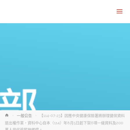
Home
一般公告
【114-07-23】因應中央健康保險署將辦理健保資料
退出權作業，資科中心自本（114）年8月5日起下架6項一級資料及200
萬人世代追蹤抽樣檔。