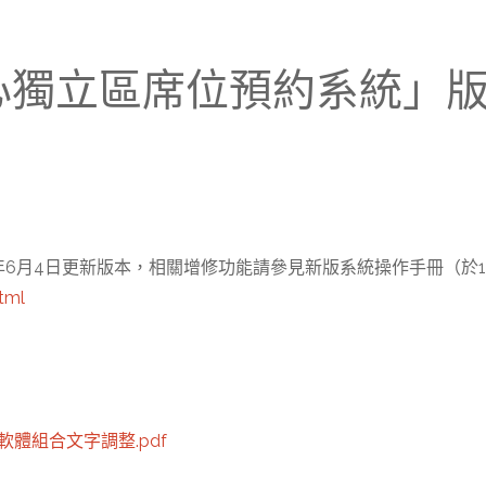
「分中心獨立區席位預約系統
年6月4日更新版本，相關增修功能請參見新版系統操作手冊（於1
tml
體組合文字調整.pdf