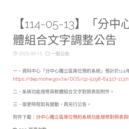
【114-05-13】
體組合文字調整公告
2025-05-15
一般公告
一、資科中心「分中心獨立區席位預約系統」預計於114
https://dep.mohw.gov.tw/DOS/cp-5298-64327-113.h
二、系統功能增修與軟體組合文字對照表如附件。
三、版更時程如有變動，再另行公告。
附件下載：
分中心獨立區席位預約系統功能增修對照表與軟