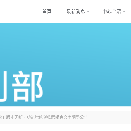
跳
首頁
最新消息
中心介紹
到
內
容
約系統」版本更新、功能增修與軟體組合文字調整公告