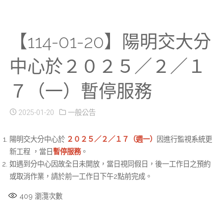
【114-01-20】陽明交大分
中心於２０２５／２／１
７（一）暫停服務
2025-01-20
一般公告
陽明交大分中心於
２０２５／２／１７（週一）
因進行監視系統更
新工程 ，當日
暫停服務
。
如遇到分中心因故全日未開放，當日視同假日，後一工作日之預約
或取消作業，請於前一工作日下午2點前完成。
409
瀏灠次數