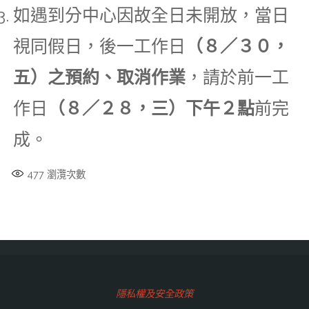
如遇到分中心因故全日未開放，當日
視同假日，後一工作日
（８／３０，
五）之預約、取消作業
，請於前一工
作日
（８／２８，三）下午２點
前完
成。
477
瀏灠次數
隱私權及安全政策