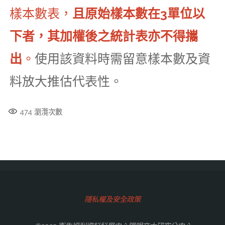
樣本數表，
且原始樣本數在3單位以
下者，其加權後之統計表亦不得攜
出
。
使用該資料時需留意樣本數及資
料放大推估代表性。
474
瀏灠次數
隱私權及安全政策