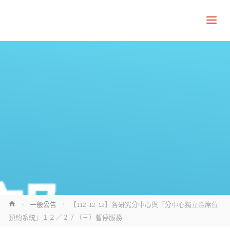
Home
一般公告
【112-12-12】各研究分中心與『分中心獨立區席位
預約系統』１２／２７（三）暫停服務