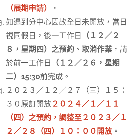
（展期申請）
。
如遇到分中心因故全日未開放，當日
視同假日，後一工作日
（１２／２
８，星期四）之預約、取消作業
，請
於前一工作日
（１２／２６，星期
二）15:30
前完成。
２０２３／１２／２７（三）１５：
３０原訂開放
２０２４／１／１１
（四）之預約，調整至２０２３／１
２／２８（四）１０：００開放
。